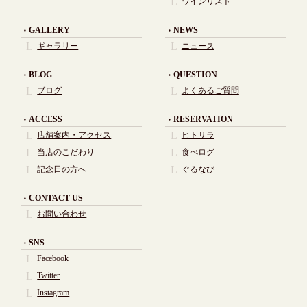
ワインリスト
GALLERY
NEWS
ギャラリー
ニュース
BLOG
QUESTION
ブログ
よくあるご質問
ACCESS
RESERVATION
店舗案内・アクセス
ヒトサラ
当店のこだわり
食べログ
記念日の方へ
ぐるなび
CONTACT US
お問い合わせ
SNS
Facebook
Twitter
Instagram