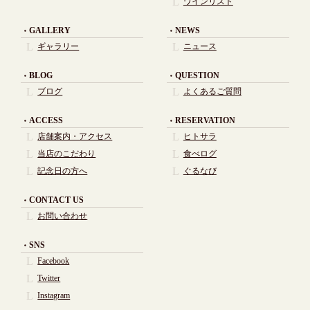
ワインリスト
GALLERY
NEWS
ギャラリー
ニュース
BLOG
QUESTION
ブログ
よくあるご質問
ACCESS
RESERVATION
店舗案内・アクセス
ヒトサラ
当店のこだわり
食べログ
記念日の方へ
ぐるなび
CONTACT US
お問い合わせ
SNS
Facebook
Twitter
Instagram