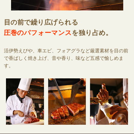
目の前で繰り広げられる
圧巻のパフォーマンス
を独り占め。
活伊勢えびや、車エビ、フォアグラなど厳選素材を目の前
で香ばしく焼き上げ、音や香り、味など五感で愉しめま
す。