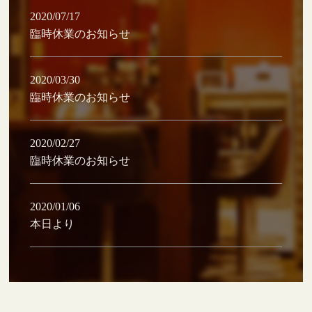
2020/07/17
臨時休業のお知らせ
2020/03/30
臨時休業のお知らせ
2020/02/27
臨時休業のお知らせ
2020/01/06
本日より