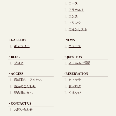
コース
アラカルト
ランチ
ドリンク
ワインリスト
GALLERY
NEWS
ギャラリー
ニュース
BLOG
QUESTION
ブログ
よくあるご質問
ACCESS
RESERVATION
店舗案内・アクセス
ヒトサラ
当店のこだわり
食べログ
記念日の方へ
ぐるなび
CONTACT US
お問い合わせ