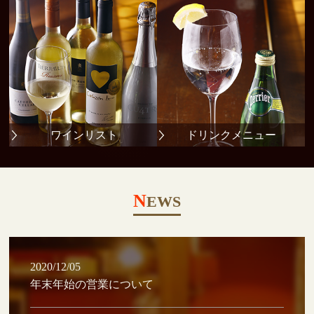
ワインリスト
ドリンクメニュー
N
EWS
2020/12/05
年末年始の営業について